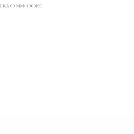
LKA 60 MM/ 1000KS