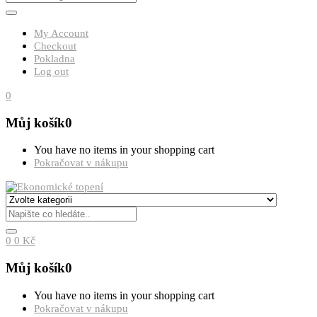
My Account
Checkout
Pokladna
Log out
0
Můj košík
0
You have no items in your shopping cart
Pokračovat v nákupu
0
0
Kč
Můj košík
0
You have no items in your shopping cart
Pokračovat v nákupu