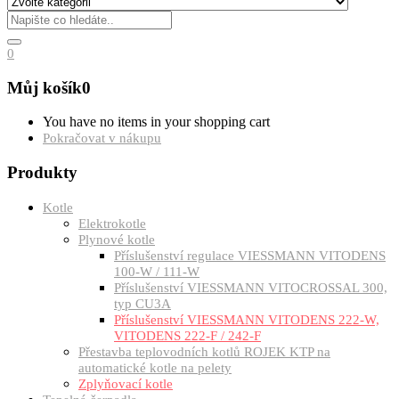
0
Můj košík
0
You have no items in your shopping cart
Pokračovat v nákupu
Produkty
Kotle
Elektrokotle
Plynové kotle
Příslušenství regulace VIESSMANN VITODENS
100-W / 111-W
Příslušenství VIESSMANN VITOCROSSAL 300,
typ CU3A
Příslušenství VIESSMANN VITODENS 222-W,
VITODENS 222-F / 242-F
Přestavba teplovodních kotlů ROJEK KTP na
automatické kotle na pelety
Zplyňovací kotle