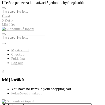
Ušetřete peníze za klimatizaci 5 jednoduchých způsobů
Úvod
0
Košík
Můj účet
My Account
Checkout
Pokladna
Log out
0
Můj košík
0
You have no items in your shopping cart
Pokračovat v nákupu