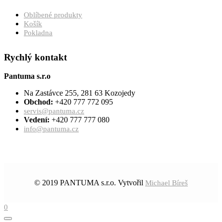
Oblíbené produkty
Košík
Pokladna
Rychlý kontakt
Pantuma s.r.o
Na Zastávce 255, 281 63 Kozojedy
Obchod:
+420 777 772 095
servis@pantuma.cz
Vedení:
+420 777 777 080
info@pantuma.cz
© 2019 PANTUMA s.r.o. Vytvořil
Michael Bíreš
0