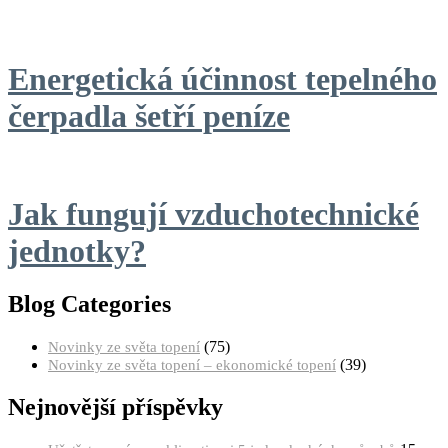
příspěvek
Energetická účinnost tepelného
čerpadla šetří peníze
Jak fungují vzduchotechnické
jednotky?
Blog Categories
(75)
Novinky ze světa topení
(39)
Novinky ze světa topení – ekonomické topení
Nejnovější příspěvky