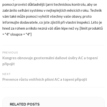
pomoci provést důkladnější jarní technickou kontrolu, aby se
zabránilo selhání systému v nejteplejších měsících roku. Technik
vám také může pomoci vyřešit všechny vaše obavy, proto
informujte dodavatele, co jste zjistili při vlastní inspekci. Léto je
hned za rohem a nikdo nezná váš dům lépe než vy. [limit produktů
= "4" sloupce = "4"]
PREVIOUS
Kongres obnovuje geotermální daňové úvěry AC a topení
připojit
NEXT
Prevence růstu vnitřních plísní AC a topení připojit
RELATED POSTS