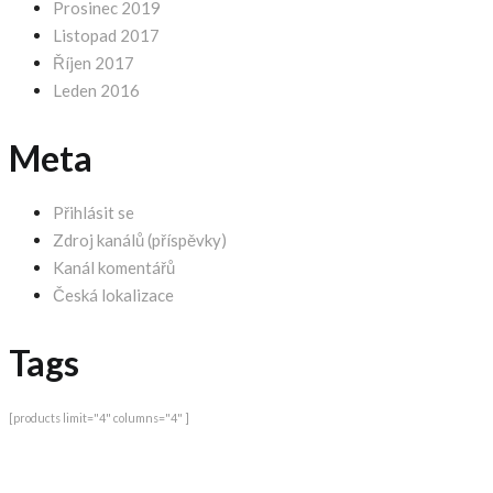
Prosinec 2019
Listopad 2017
Říjen 2017
Leden 2016
Meta
Přihlásit se
Zdroj kanálů (příspěvky)
Kanál komentářů
Česká lokalizace
Tags
[products limit="4" columns="4" ]