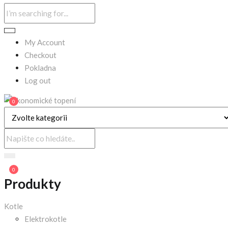
My Account
Checkout
Pokladna
Log out
0
0
Produkty
Kotle
Elektrokotle