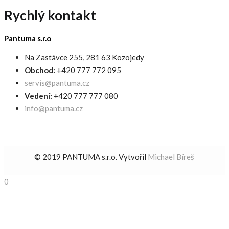
Rychlý kontakt
Pantuma s.r.o
Na Zastávce 255, 281 63 Kozojedy
Obchod:
+420 777 772 095
servis@pantuma.cz
Vedení:
+420 777 777 080
info@pantuma.cz
© 2019 PANTUMA s.r.o. Vytvořil
Michael Bíreš
0