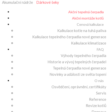
Akumulační nádrže
Dárkové šeky
Akční tepelná čerpadla
Akční montáže kotlů
Cenová kalkulace
Kalkulace kotle na tuhá paliva
Kalkulace tepelného čerpadla nové generace
Kalkulace klimatizace
FAQ
Výhody tepelného čerpadla
Historie a vývoj tepelných čerpadel
Tepelná čerpadla nové generace
Novinky a události ze světa topení
O nás
Osvědčení, oprávnění, certifikáty
Servis
Reference
Revize kotlů
Doprava