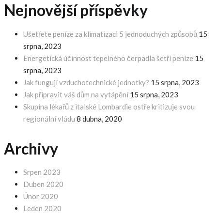
Nejnovější příspěvky
Ušetřete peníze za klimatizaci 5 jednoduchých způsobů
15
srpna, 2023
Energetická účinnost tepelného čerpadla šetří peníze
15
srpna, 2023
Jak fungují vzduchotechnické jednotky?
15 srpna, 2023
Jak připravit váš dům na vytápění
15 srpna, 2023
Skupina lékařů z italské Lombardie ostře kritizuje svou
regionální vládu
8 dubna, 2020
Archivy
Srpen 2023
Duben 2020
Únor 2020
Leden 2020