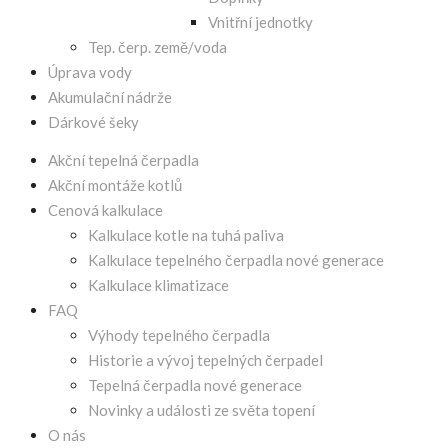
Vnitřní jednotky
Tep. čerp. země/voda
Úprava vody
Akumulační nádrže
Dárkové šeky
Akční tepelná čerpadla
Akční montáže kotlů
Cenová kalkulace
Kalkulace kotle na tuhá paliva
Kalkulace tepelného čerpadla nové generace
Kalkulace klimatizace
FAQ
Výhody tepelného čerpadla
Historie a vývoj tepelných čerpadel
Tepelná čerpadla nové generace
Novinky a události ze světa topení
O nás