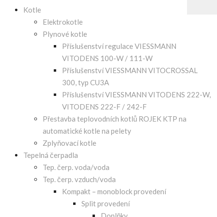
Kotle
Elektrokotle
Plynové kotle
Příslušenství regulace VIESSMANN
VITODENS 100-W / 111-W
Příslušenství VIESSMANN VITOCROSSAL
300, typ CU3A
Příslušenství VIESSMANN VITODENS 222-W,
VITODENS 222-F / 242-F
Přestavba teplovodních kotlů ROJEK KTP na
automatické kotle na pelety
Zplyňovací kotle
Tepelná čerpadla
Tep. čerp. voda/voda
Tep. čerp. vzduch/voda
Kompakt – monoblock provedení
Split provedení
Doplňky