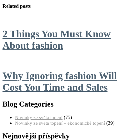
Related posts
2 Things You Must Know
About fashion
Why Ignoring fashion Will
Cost You Time and Sales
Blog Categories
(75)
Novinky ze světa topení
(39)
Novinky ze světa topení – ekonomické topení
Nejnovější příspěvky