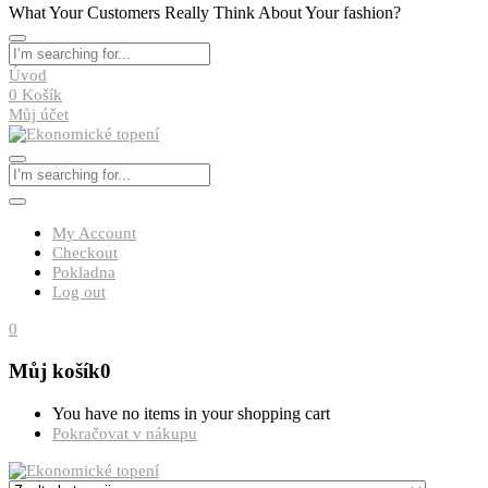
What Your Customers Really Think About Your fashion?
Úvod
0
Košík
Můj účet
My Account
Checkout
Pokladna
Log out
0
Můj košík
0
You have no items in your shopping cart
Pokračovat v nákupu