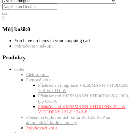
0
Můj košík
0
You have no items in your shopping cart
Pokračovat v nákupu
Produkty
Kotle
Elektrokotle
Plynové kotle
Příslušenství regulace VIESSMANN VITODENS
100-W / 111-W
Příslušenství VIESSMANN VITOCROSSAL 300,
typ CU3A
Příslušenství VIESSMANN VITODENS 222-W,
VITODENS 222-F / 242-F
Přestavba teplovodních kotlů ROJEK KTP na
automatické kotle na pelety
Zplyňovací kotle