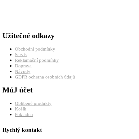
Užitečné odkazy
Obchodní podmínky
Servis
Reklamační podmínky
Doprava
Návody
GDPR ochrana osobních údajů
MůJ účet
Oblíbené produkty
Košík
Pokladna
Rychlý kontakt