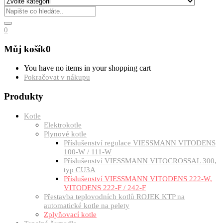
0
Můj košík
0
You have no items in your shopping cart
Pokračovat v nákupu
Produkty
Kotle
Elektrokotle
Plynové kotle
Příslušenství regulace VIESSMANN VITODENS
100-W / 111-W
Příslušenství VIESSMANN VITOCROSSAL 300,
typ CU3A
Příslušenství VIESSMANN VITODENS 222-W,
VITODENS 222-F / 242-F
Přestavba teplovodních kotlů ROJEK KTP na
automatické kotle na pelety
Zplyňovací kotle