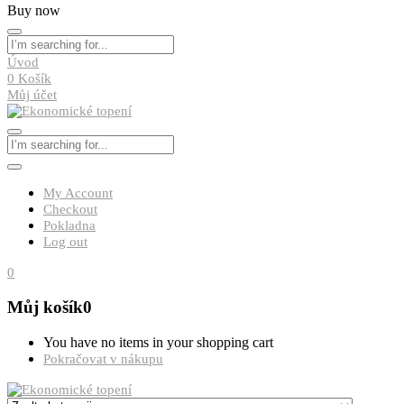
Buy now
Úvod
0
Košík
Můj účet
My Account
Checkout
Pokladna
Log out
0
Můj košík
0
You have no items in your shopping cart
Pokračovat v nákupu