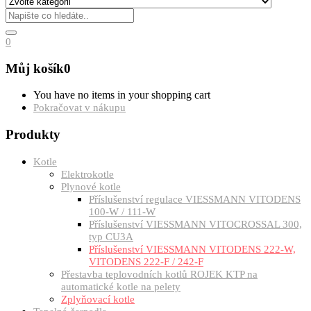
0
Můj košík
0
You have no items in your shopping cart
Pokračovat v nákupu
Produkty
Kotle
Elektrokotle
Plynové kotle
Příslušenství regulace VIESSMANN VITODENS
100-W / 111-W
Příslušenství VIESSMANN VITOCROSSAL 300,
typ CU3A
Příslušenství VIESSMANN VITODENS 222-W,
VITODENS 222-F / 242-F
Přestavba teplovodních kotlů ROJEK KTP na
automatické kotle na pelety
Zplyňovací kotle