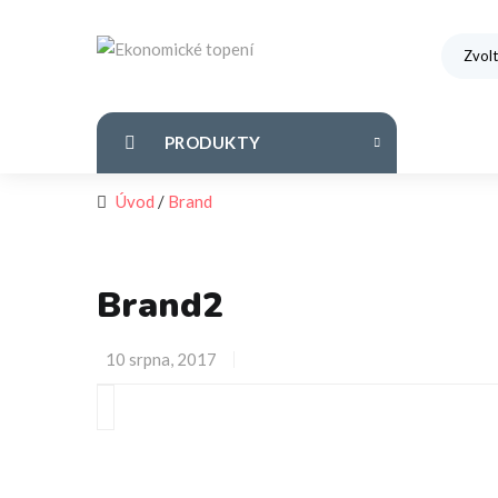
PRODUKTY
Úvod
/
Brand
Brand2
Posted
10 srpna, 2017
on