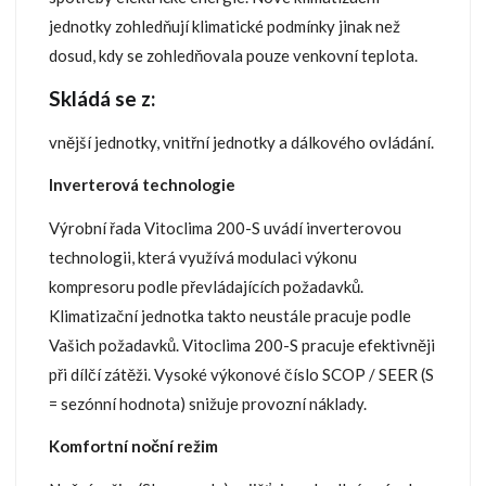
jednotky zohledňují klimatické podmínky jinak než
dosud, kdy se zohledňovala pouze venkovní teplota.
Skládá se z:
vnější jednotky, vnitřní jednotky a dálkového ovládání.
Inverterová technologie
Výrobní řada Vitoclima 200-S uvádí inverterovou
technologii, která využívá modulaci výkonu
kompresoru podle převládajících požadavků.
Klimatizační jednotka takto neustále pracuje podle
Vašich požadavků. Vitoclima 200-S pracuje efektivněji
při dílčí zátěži. Vysoké výkonové číslo SCOP / SEER (S
= sezónní hodnota) snižuje provozní náklady.
Komfortní noční režim