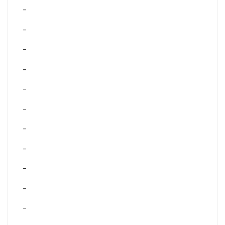
–
–
–
–
–
–
–
–
–
–
–