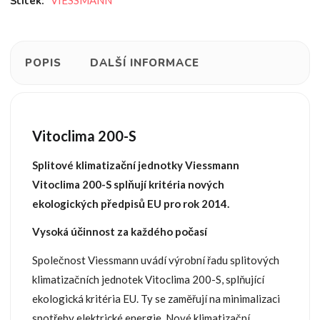
Štítek:
VIESSMANN
POPIS
DALŠÍ INFORMACE
Vitoclima 200-S
Splitové klimatizační jednotky Viessmann
Vitoclima 200-S splňují kritéria nových
ekologických předpisů EU pro rok 2014.
Vysoká účinnost za každého počasí
Společnost Viessmann uvádí výrobní řadu splitových
klimatizačních jednotek Vitoclima 200-S, splňující
ekologická kritéria EU. Ty se zaměřují na minimalizaci
spotřeby elektrické energie. Nové klimatizační