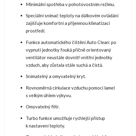
Minimální spotřeba v pohotovostním režimu.
Speciální snímač teploty na dálkovém ovládání
zajišťuje komfortní a příjemnou klimatizaci
prostředí.
Funkce automatického čištění Auto Clean: po
vypnutí jednotky fouká příčně orientovaný
ventilátor neustále dovnitř vnitřní jednotky
vzduch, aby zůstala stále suchá a čistá.
Snímatelný a omyvatelný kryt.
Rovnoměrná cirkulace vzduchu pomocí lamel
s velkým úhlem výkyvu.
Omyvatelný filtr.
Turbo funkce umožňuje rychlejší přístup
k nastavení teploty.