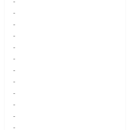
–
–
–
–
–
–
–
–
–
–
–
–