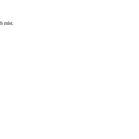
h míst.