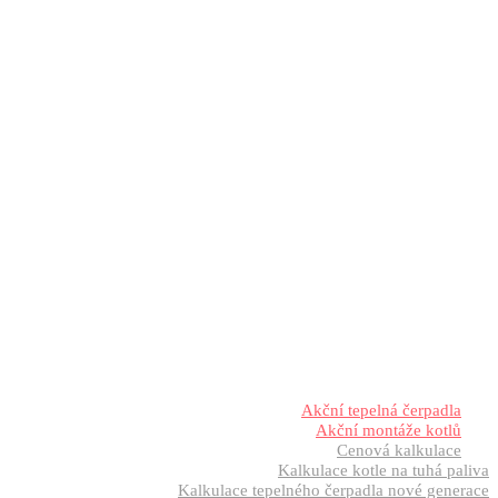
Akční tepelná čerpadla
Akční montáže kotlů
Cenová kalkulace
Kalkulace kotle na tuhá paliva
Kalkulace tepelného čerpadla nové generace