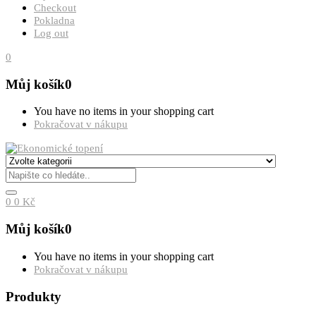
Checkout
Pokladna
Log out
0
Můj košík
0
You have no items in your shopping cart
Pokračovat v nákupu
0
0
Kč
Můj košík
0
You have no items in your shopping cart
Pokračovat v nákupu
Produkty