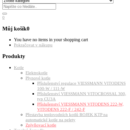
0
Můj košík
0
You have no items in your shopping cart
Pokračovat v nákupu
Produkty
Kotle
Elektrokotle
Plynové kotle
Příslušenství regulace VIESSMANN VITODENS
100-W / 111-W
Příslušenství VIESSMANN VITOCROSSAL 300,
typ CU3A
Příslušenství VIESSMANN VITODENS 222-W,
VITODENS 222-F / 242-F
Přestavba teplovodních kotlů ROJEK KTP na
automatické kotle na pelety
Zplyňovací kotle