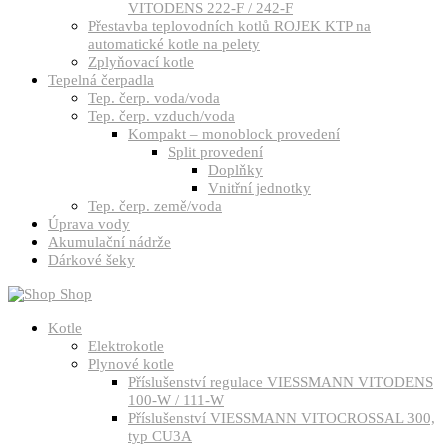
VITODENS 222-F / 242-F
Přestavba teplovodních kotlů ROJEK KTP na
automatické kotle na pelety
Zplyňovací kotle
Tepelná čerpadla
Tep. čerp. voda/voda
Tep. čerp. vzduch/voda
Kompakt – monoblock provedení
Split provedení
Doplňky
Vnitřní jednotky
Tep. čerp. země/voda
Úprava vody
Akumulační nádrže
Dárkové šeky
Shop
Kotle
Elektrokotle
Plynové kotle
Příslušenství regulace VIESSMANN VITODENS
100-W / 111-W
Příslušenství VIESSMANN VITOCROSSAL 300,
typ CU3A