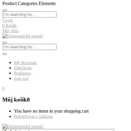
Product Categories Elements
Úvod
0
Košík
Můj účet
My Account
Checkout
Pokladna
Log out
0
Můj košík
0
You have no items in your shopping cart
Pokračovat v nákupu