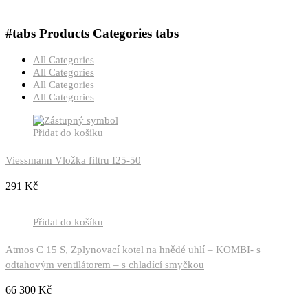
#tabs
Products Categories tabs
All Categories
All Categories
All Categories
All Categories
Přidat do košíku
Viessmann Vložka filtru I25-50
291
Kč
Přidat do košíku
Atmos C 15 S, Zplynovací kotel na hnědé uhlí – KOMBI- s
odtahovým ventilátorem – s chladící smyčkou
66 300
Kč