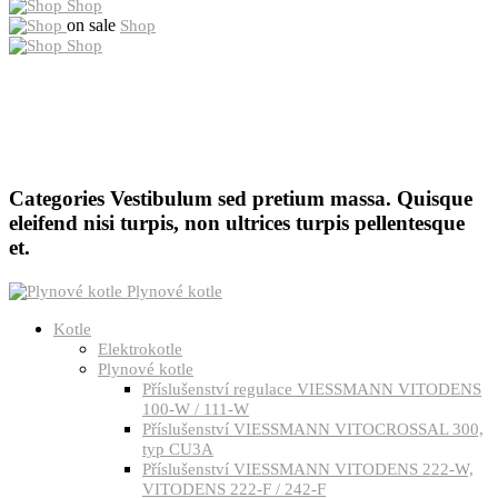
Shop
on sale
Shop
Shop
Categories
Vestibulum sed pretium massa. Quisque
eleifend nisi turpis, non ultrices turpis pellentesque
et.
Plynové kotle
Kotle
Elektrokotle
Plynové kotle
Příslušenství regulace VIESSMANN VITODENS
100-W / 111-W
Příslušenství VIESSMANN VITOCROSSAL 300,
typ CU3A
Příslušenství VIESSMANN VITODENS 222-W,
VITODENS 222-F / 242-F