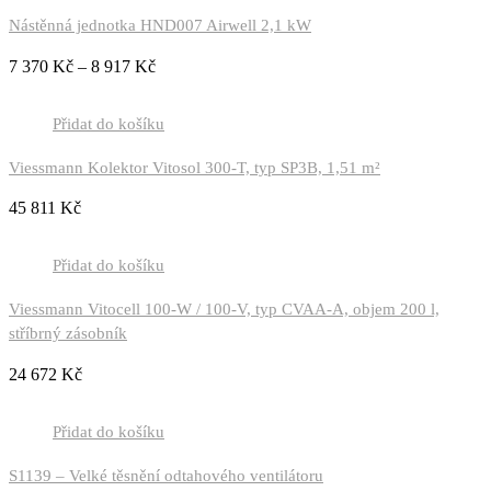
Nástěnná jednotka HND007 Airwell 2,1 kW
7 370
Kč
–
8 917
Kč
Přidat do košíku
Viessmann Kolektor Vitosol 300-T, typ SP3B, 1,51 m²
45 811
Kč
Přidat do košíku
Viessmann Vitocell 100-W / 100-V, typ CVAA-A, objem 200 l,
stříbrný zásobník
24 672
Kč
Přidat do košíku
S1139 – Velké těsnění odtahového ventilátoru