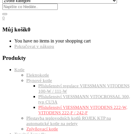
0
Můj košík
0
You have no items in your shopping cart
Pokračovat v nákupu
Produkty
Kotle
Elektrokotle
Plynové kotle
Příslušenství regulace VIESSMANN VITODENS
100-W / 111-W
Příslušenství VIESSMANN VITOCROSSAL 300,
typ CU3A
Příslušenství VIESSMANN VITODENS 222-W,
VITODENS 222-F / 242-F
Přestavba teplovodních kotlů ROJEK KTP na
automatické kotle na pelety
Zplyňovací kotle