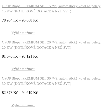
OPOP Biopel PREMIUM SET 15 /V9, automatický kotel na pelety,
15 KW (KOTLÍKOVÉ DOTACE A NZÚ SVT)
78 904
Kč
–
90 688
Kč
Výběr možností
OPOP Biopel PREMIUM SET 20 /V9, automatický kotel na pelety,
20 KW (KOTLÍKOVÉ DOTACE A NZÚ SVT)
81 070
Kč
–
93 121
Kč
Výběr možností
OPOP Biopel PREMIUM SET 30 /V9, automatický kotel na pelety,
30 KW (KOTLÍKOVÉ DOTACE A NZÚ SVT)
82 378
Kč
–
94 619
Kč
Výběr možností