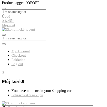
Product tagged "OPOP"
Úvod
0
Košík
Můj účet
My Account
Checkout
Pokladna
Log out
0
Můj košík
0
You have no items in your shopping cart
Pokračovat v nákupu