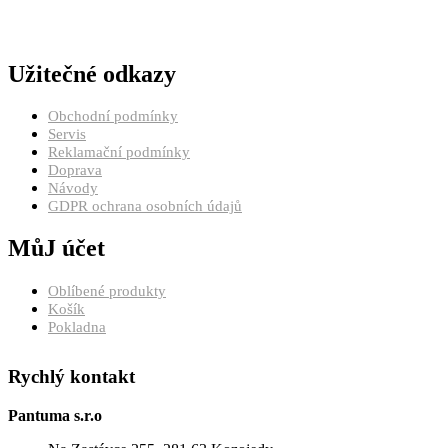
Užitečné odkazy
Obchodní podmínky
Servis
Reklamační podmínky
Doprava
Návody
GDPR ochrana osobních údajů
MůJ účet
Oblíbené produkty
Košík
Pokladna
Rychlý kontakt
Pantuma s.r.o