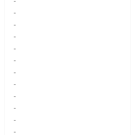
–
–
–
–
–
–
–
–
–
–
–
–