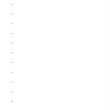
–
–
–
–
–
–
–
–
–
–
–