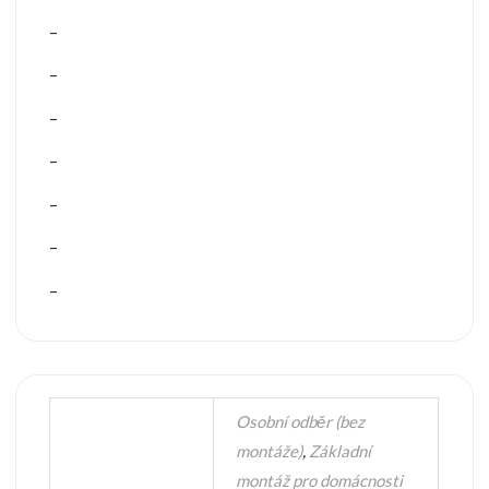
–
–
–
–
–
–
–
Osobní odběr (bez
montáže)
,
Základní
montáž pro domácnosti