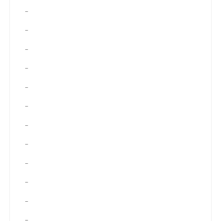
–
–
–
–
–
–
–
–
–
–
–
–