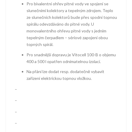
Pro bivalentní ohřev pitné vody ve spojení se
slunečními kolektory a tepelným zdrojem. Teplo
ze slunečních kolektorů bude přes spodní topnou
spirálu odevzdáváno do pitné vody. U
monovalentního ohřevu pitné vody s jedním
tepelným čerpadlem – sériové zapojení obou
topných spirál.
Pro snadnější dopravu je Vitocell 100-B o objemu
400 a 500 l opatřen odnímatelnou izolací.
Na přání lze dodat resp. dodatečně vybavit
zařízení elektrickou topnou vložkou.
–
–
–
–