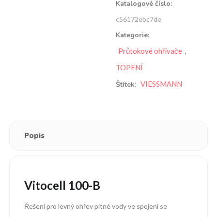
Katalogové číslo:
c56172ebc7de
Kategorie:
Průtokové ohřívače
,
TOPENÍ
VIESSMANN
Štítek:
Popis
Vitocell 100-B
Řešení pro levný ohřev pitné vody ve spojení se