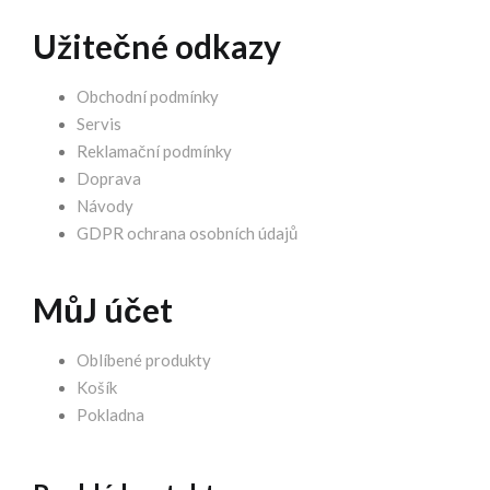
Užitečné odkazy
Obchodní podmínky
Servis
Reklamační podmínky
Doprava
Návody
GDPR ochrana osobních údajů
MůJ účet
Oblíbené produkty
Košík
Pokladna