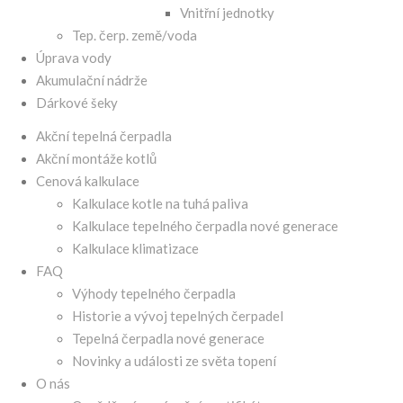
Vnitřní jednotky
Tep. čerp. země/voda
Úprava vody
Akumulační nádrže
Dárkové šeky
Akční tepelná čerpadla
Akční montáže kotlů
Cenová kalkulace
Kalkulace kotle na tuhá paliva
Kalkulace tepelného čerpadla nové generace
Kalkulace klimatizace
FAQ
Výhody tepelného čerpadla
Historie a vývoj tepelných čerpadel
Tepelná čerpadla nové generace
Novinky a události ze světa topení
O nás