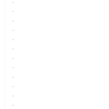
–
–
–
–
–
–
–
–
–
–
–
–