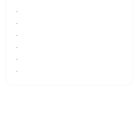
–
–
–
–
–
–