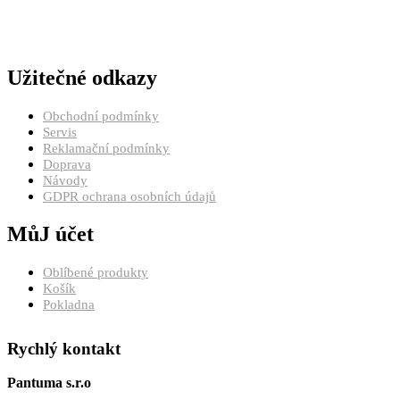
Užitečné odkazy
Obchodní podmínky
Servis
Reklamační podmínky
Doprava
Návody
GDPR ochrana osobních údajů
MůJ účet
Oblíbené produkty
Košík
Pokladna
Rychlý kontakt
Pantuma s.r.o