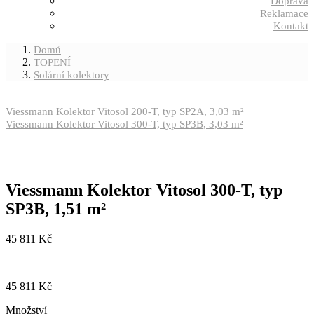
Doprava
Reklamace
Kontakt
Domů
TOPENÍ
Solární kolektory
Viessmann Kolektor Vitosol 200-T, typ SP2A, 3,03 m²
Viessmann Kolektor Vitosol 300-T, typ SP3B, 3,03 m²
Viessmann Kolektor Vitosol 300-T, typ
SP3B, 1,51 m²
45 811
Kč
45 811
Kč
Množství
Množství