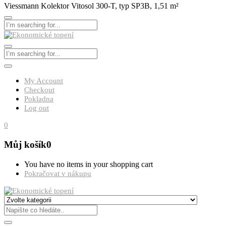
Viessmann Kolektor Vitosol 300-T, typ SP3B, 1,51 m²
My Account
Checkout
Pokladna
Log out
0
Můj košík
0
You have no items in your shopping cart
Pokračovat v nákupu