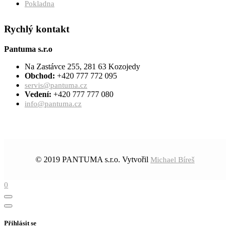
Pokladna
Rychlý kontakt
Pantuma s.r.o
Na Zastávce 255, 281 63 Kozojedy
Obchod:
+420 777 772 095
servis@pantuma.cz
Vedení:
+420 777 777 080
info@pantuma.cz
© 2019 PANTUMA s.r.o. Vytvořil
Michael Bíreš
0
Přihlásit se