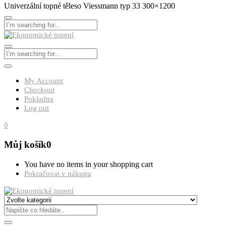
Univerzální topné těleso Viessmann typ 33 300×1200
My Account
Checkout
Pokladna
Log out
0
Můj košík
0
You have no items in your shopping cart
Pokračovat v nákupu