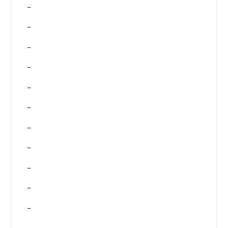
–
–
–
–
–
–
–
–
–
–
–
–