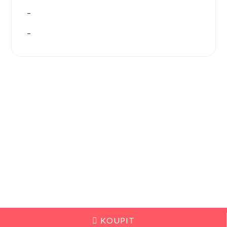
–
–
KOUPIT