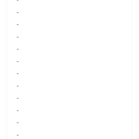
–
–
–
–
–
–
–
–
–
–
–