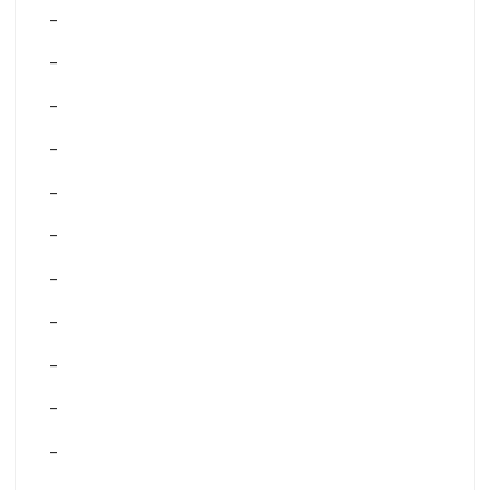
–
–
–
–
–
–
–
–
–
–
–