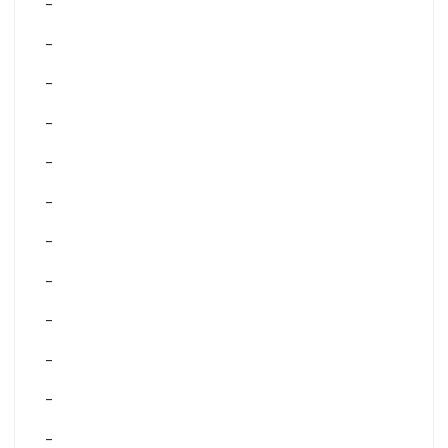
–
–
–
–
–
–
–
–
–
–
–
–