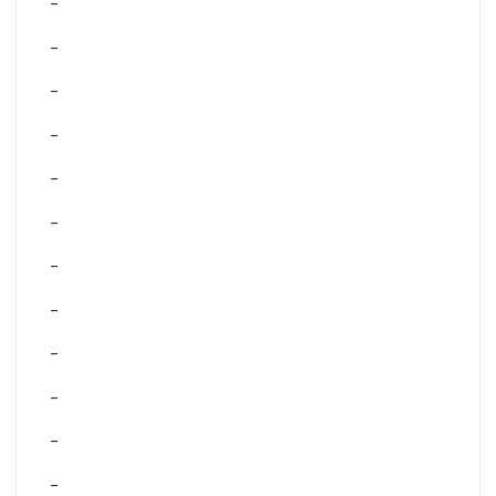
–
–
–
–
–
–
–
–
–
–
–
–