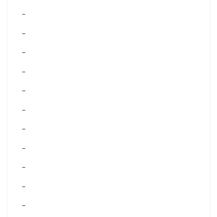
–
–
–
–
–
–
–
–
–
–
–