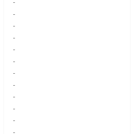
–
–
–
–
–
–
–
–
–
–
–
–