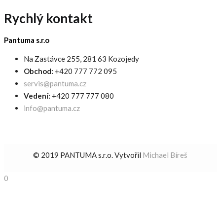
Rychlý kontakt
Pantuma s.r.o
Na Zastávce 255, 281 63 Kozojedy
Obchod:
+420 777 772 095
servis@pantuma.cz
Vedení:
+420 777 777 080
info@pantuma.cz
© 2019 PANTUMA s.r.o. Vytvořil
Michael Bíreš
0