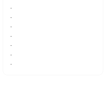
–
–
–
–
–
–
–