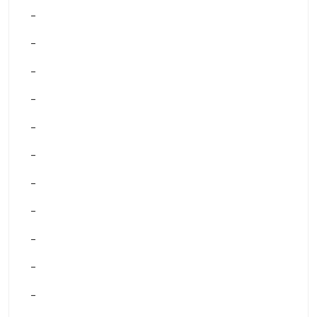
–
–
–
–
–
–
–
–
–
–
–