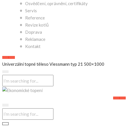
Osvědčení, oprávnění, certifikáty
Servis
Reference
Revize kotlů
Doprava
Reklamace
Kontakt
Univerzální topné těleso Viessmann typ 21 500×1000