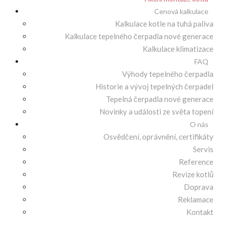
Cenová kalkulace
Kalkulace kotle na tuhá paliva
Kalkulace tepelného čerpadla nové generace
Kalkulace klimatizace
FAQ
Výhody tepelného čerpadla
Historie a vývoj tepelných čerpadel
Tepelná čerpadla nové generace
Novinky a události ze světa topení
O nás
Osvědčení, oprávnění, certifikáty
Servis
Reference
Revize kotlů
Doprava
Reklamace
Kontakt