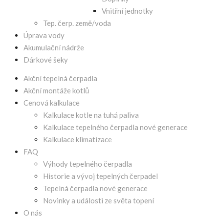
Vnitřní jednotky
Tep. čerp. země/voda
Úprava vody
Akumulační nádrže
Dárkové šeky
Akční tepelná čerpadla
Akční montáže kotlů
Cenová kalkulace
Kalkulace kotle na tuhá paliva
Kalkulace tepelného čerpadla nové generace
Kalkulace klimatizace
FAQ
Výhody tepelného čerpadla
Historie a vývoj tepelných čerpadel
Tepelná čerpadla nové generace
Novinky a události ze světa topení
O nás