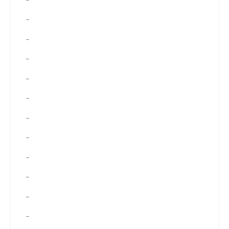
–
–
–
–
–
–
–
–
–
–
–