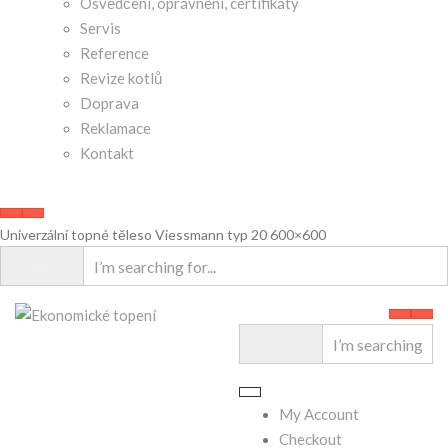
Osvědčení, oprávnění, certifikáty
Servis
Reference
Revize kotlů
Doprava
Reklamace
Kontakt
Univerzální topné těleso Viessmann typ 20 600×600
My Account
Checkout