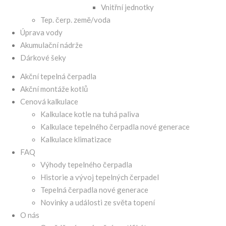
Vnitřní jednotky
Tep. čerp. země/voda
Úprava vody
Akumulační nádrže
Dárkové šeky
Akční tepelná čerpadla
Akční montáže kotlů
Cenová kalkulace
Kalkulace kotle na tuhá paliva
Kalkulace tepelného čerpadla nové generace
Kalkulace klimatizace
FAQ
Výhody tepelného čerpadla
Historie a vývoj tepelných čerpadel
Tepelná čerpadla nové generace
Novinky a události ze světa topení
O nás