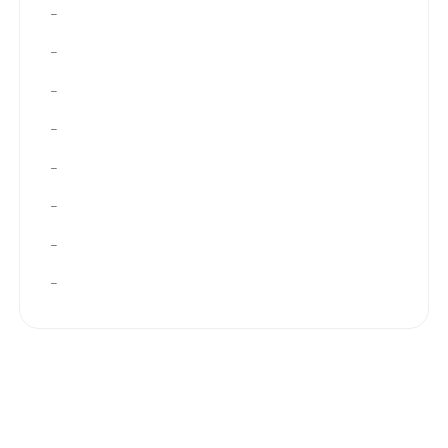
–
–
–
–
–
–
–
–