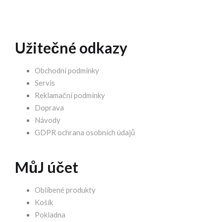
Užitečné odkazy
Obchodní podmínky
Servis
Reklamační podmínky
Doprava
Návody
GDPR ochrana osobních údajů
MůJ účet
Oblíbené produkty
Košík
Pokladna