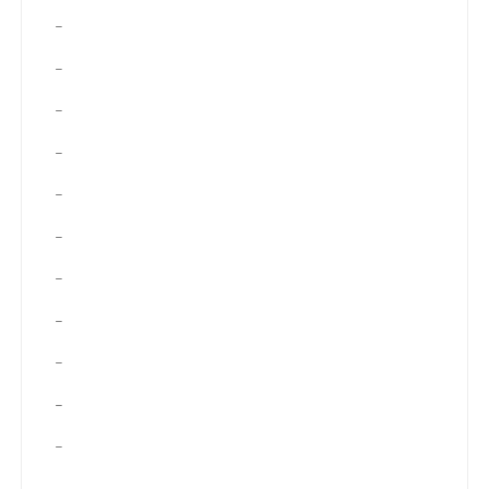
–
–
–
–
–
–
–
–
–
–
–
–