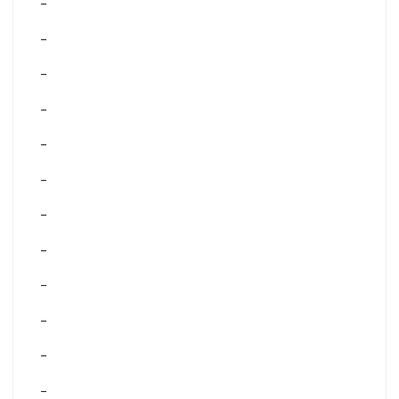
–
–
–
–
–
–
–
–
–
–
–
–