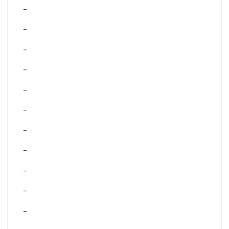
–
–
–
–
–
–
–
–
–
–
–