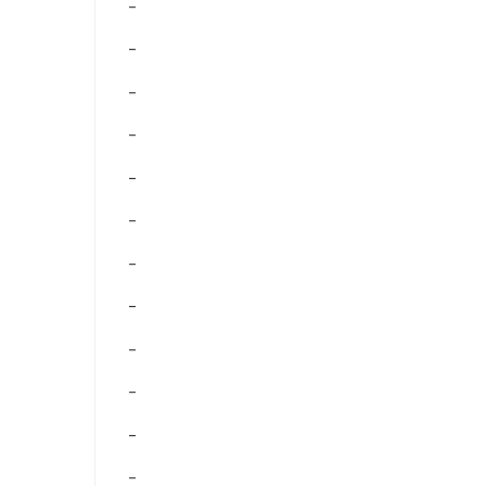
–
–
–
–
–
–
–
–
–
–
–
–