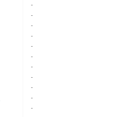
–
–
–
–
–
–
–
–
–
–
–