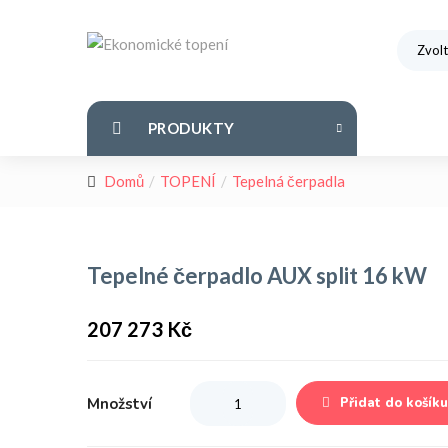
PRODUKTY
Domů
TOPENÍ
Tepelná čerpadla
Tepelné čerpadlo AUX split 16 kW
207 273
Kč
Množství
Množství
Přidat do košíku