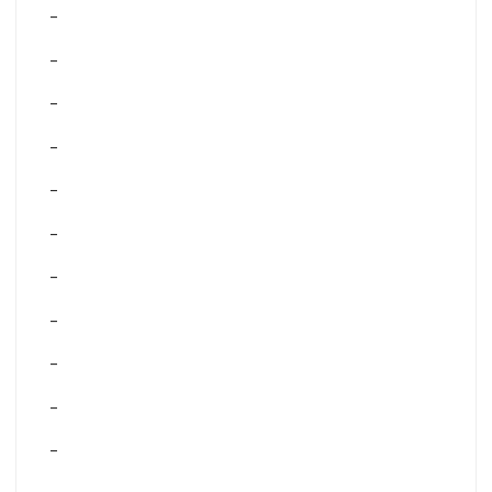
–
–
–
–
–
–
–
–
–
–
–