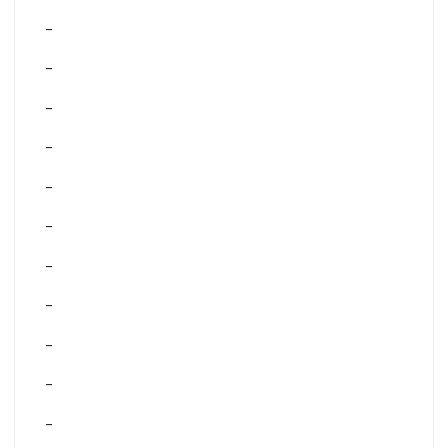
–
–
–
–
–
–
–
–
–
–
–