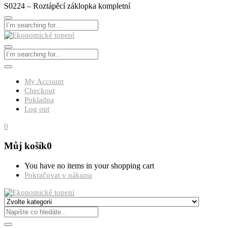
S0224 – Roztápěcí záklopka kompletní
My Account
Checkout
Pokladna
Log out
0
Můj košík
0
You have no items in your shopping cart
Pokračovat v nákupu