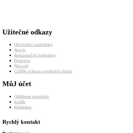
Užitečné odkazy
Obchodní podmínky
Servis
Reklamační podmínky
Doprava
Návody
GDPR ochrana osobních údajů
MůJ účet
Oblíbené produkty
Košík
Pokladna
Rychlý kontakt