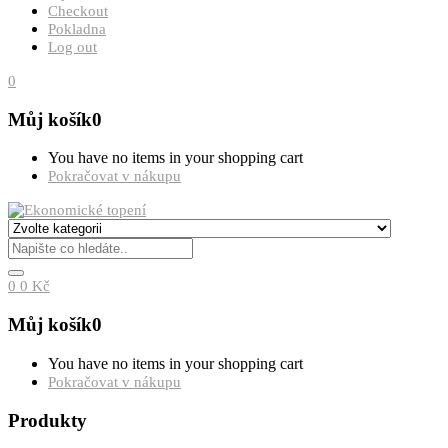
Checkout
Pokladna
Log out
0
Můj košík
0
You have no items in your shopping cart
Pokračovat v nákupu
0
0
Kč
Můj košík
0
You have no items in your shopping cart
Pokračovat v nákupu
Produkty