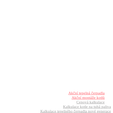
Akční tepelná čerpadla
Akční montáže kotlů
Cenová kalkulace
Kalkulace kotle na tuhá paliva
Kalkulace tepelného čerpadla nové generace