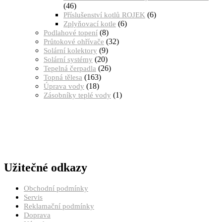
(46)
(6)
Příslušenství kotlů ROJEK
(6)
Zplyňovací kotle
(8)
Podlahové topení
(32)
Průtokové ohřívače
(9)
Solární kolektory
(20)
Solární systémy
(26)
Tepelná čerpadla
(163)
Topná tělesa
(18)
Úprava vody
(1)
Zásobníky teplé vody
Užitečné odkazy
Obchodní podmínky
Servis
Reklamační podmínky
Doprava