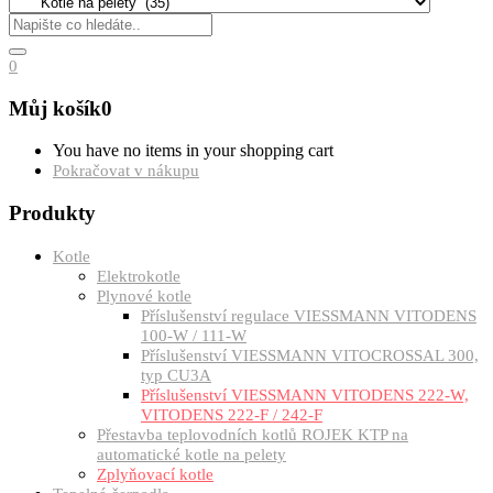
0
Můj košík
0
You have no items in your shopping cart
Pokračovat v nákupu
Produkty
Kotle
Elektrokotle
Plynové kotle
Příslušenství regulace VIESSMANN VITODENS
100-W / 111-W
Příslušenství VIESSMANN VITOCROSSAL 300,
typ CU3A
Příslušenství VIESSMANN VITODENS 222-W,
VITODENS 222-F / 242-F
Přestavba teplovodních kotlů ROJEK KTP na
automatické kotle na pelety
Zplyňovací kotle