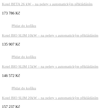
Kotel BETA 26 kW – na pelety s automatickým přikládáním
173 786
Kč
Přidat do košíku
Kotel BIO SLIM 10kW – na pelety s automatickým přikládáním
135 907
Kč
Přidat do košíku
Kotel BIO SLIM 15kW – na pelety s automatickým přikládáním
146 572
Kč
Přidat do košíku
Kotel BIO SLIM 20kW – na pelety s automatickým přikládáním
157 237
Kč