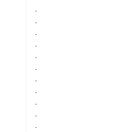
–
–
–
–
–
–
–
–
–
–
–