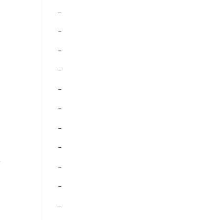
–
–
–
–
–
–
–
–
–
–
–