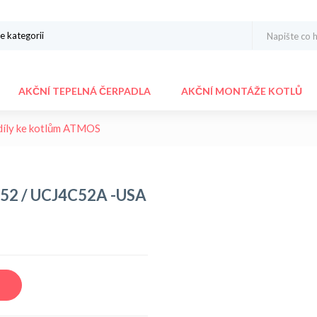
AKČNÍ TEPELNÁ ČERPADLA
AKČNÍ MONTÁŽE KOTLŮ
 díly ke kotlům ATMOS
C52 / UCJ4C52A -USA