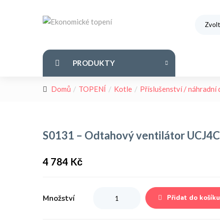
PRODUKTY
Domů
TOPENÍ
Kotle
Příslušenství / náhradní
S0131 – Odtahový ventilátor UCJ4
4 784
Kč
Množství
Množství
Přidat do košíku