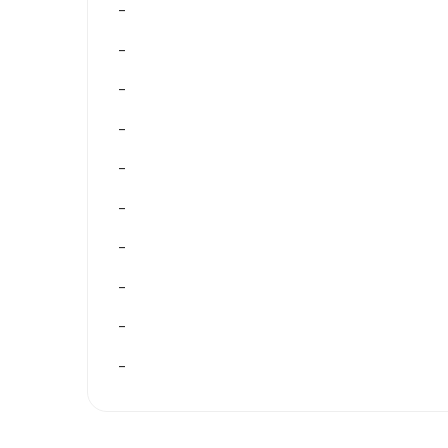
–
–
–
–
–
–
–
–
–
–