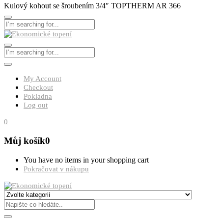
Kulový kohout se šroubením 3/4″ TOPTHERM AR 366
My Account
Checkout
Pokladna
Log out
0
Můj košík
0
You have no items in your shopping cart
Pokračovat v nákupu