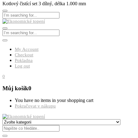
Kotlový čistící set 3 dílný, délka 1.000 mm
My Account
Checkout
Pokladna
Log out
0
Můj košík
0
You have no items in your shopping cart
Pokračovat v nákupu