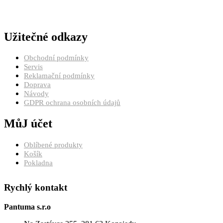
Užitečné odkazy
Obchodní podmínky
Servis
Reklamační podmínky
Doprava
Návody
GDPR ochrana osobních údajů
MůJ účet
Oblíbené produkty
Košík
Pokladna
Rychlý kontakt
Pantuma s.r.o