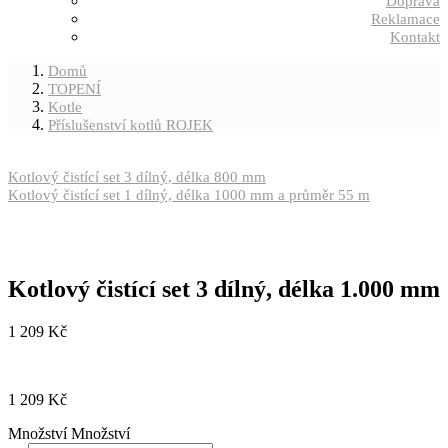
Doprava
Reklamace
Kontakt
Domů
TOPENÍ
Kotle
Příslušenství kotlů ROJEK
Kotlový čistící set 3 dílný, délka 800 mm
Kotlový čistící set 1 dílný, délka 1000 mm a průměr 55 m
Kotlový čistící set 3 dílný, délka 1.000 mm
1 209
Kč
1 209
Kč
Množství
Množství