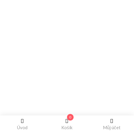
0
Úvod
Košík
Můj účet