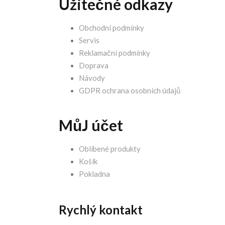
Užitečné odkazy
Obchodní podmínky
Servis
Reklamační podmínky
Doprava
Návody
GDPR ochrana osobních údajů
MůJ účet
Oblíbené produkty
Košík
Pokladna
Rychlý kontakt