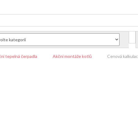
ní tepelná čerpadla
Akční montáže kotlů
Cenová kalkula