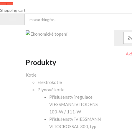
Shopping cart
Akč
Produkty
Kotle
Elektrokotle
Plynové kotle
Příslušenství regulace
VIESSMANN VITODENS
100-W / 111-W
Příslušenství VIESSMANN
VITOCROSSAL 300, typ