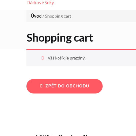
Dárkové šeky
Úvod
/
Shopping cart
Shopping cart
Váš košík je prázdný.
ZPĚT DO OBCHODU