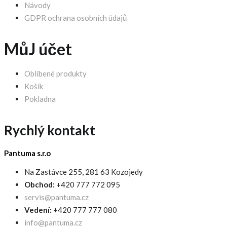
Návody
GDPR ochrana osobních údajů
MůJ účet
Oblíbené produkty
Košík
Pokladna
Rychlý kontakt
Pantuma s.r.o
Na Zastávce 255, 281 63 Kozojedy
Obchod:
+420 777 772 095
servis@pantuma.cz
Vedení:
+420 777 777 080
info@pantuma.cz