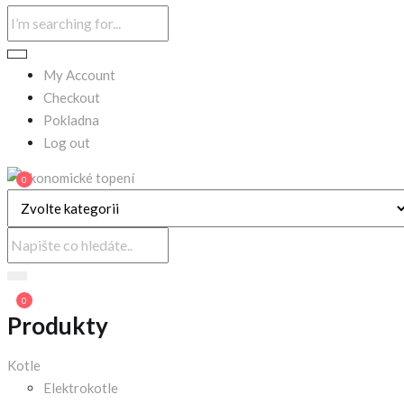
My Account
Checkout
Pokladna
Log out
0
0
Produkty
Kotle
Elektrokotle