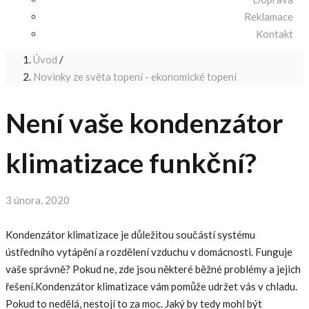
Reklamace
Kontakt
Úvod
/
Novinky ze světa topení - ekonomické topení
Není vaše kondenzátor
klimatizace funkční?
Posted
3 února, 2020
on
Kondenzátor klimatizace je důležitou součástí systému
ústředního vytápění a rozdělení vzduchu v domácnosti. Funguje
vaše správně? Pokud ne, zde jsou některé běžné problémy a jejich
řešení.Kondenzátor klimatizace vám pomůže udržet vás v chladu.
Pokud to nedělá, nestojí to za moc. Jaký by tedy mohl být