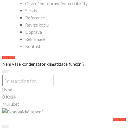
Osvědčení, oprávnění, certifikáty
Servis
Reference
Revize kotlů
Doprava
Reklamace
Kontakt
Není vaše kondenzátor klimatizace funkční?
Úvod
0
Košík
Můj účet