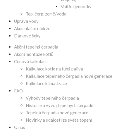
Vnitřní jednotky
Tep. čerp. země/voda
Úprava vody
Akumulační nádrže
Dárkové šeky
Akční tepelná čerpadla
Akční montáže kotlů
Cenová kalkulace
Kalkulace kotle na tuhá paliva
Kalkulace tepelného čerpadla nové generace
Kalkulace klimatizace
FAQ
Výhody tepelného čerpadla
Historie a vývoj tepelných čerpadel
Tepelná čerpadla nové generace
Novinky a události ze světa topení
O nás