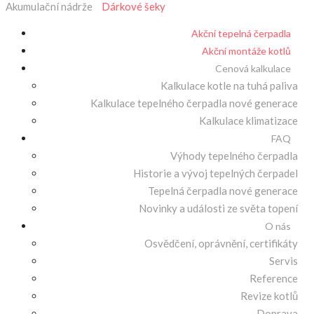
Akumulační nádrže
Dárkové šeky
Akční tepelná čerpadla
Akční montáže kotlů
Cenová kalkulace
Kalkulace kotle na tuhá paliva
Kalkulace tepelného čerpadla nové generace
Kalkulace klimatizace
FAQ
Výhody tepelného čerpadla
Historie a vývoj tepelných čerpadel
Tepelná čerpadla nové generace
Novinky a události ze světa topení
O nás
Osvědčení, oprávnění, certifikáty
Servis
Reference
Revize kotlů
Doprava