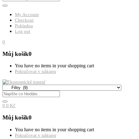
My Account
Checkout
Pokladna
Log out
0
Můj košík
0
You have no items in your shopping cart
Pokračovat v nákupu
0
0
Kč
Můj košík
0
You have no items in your shopping cart
Pokračovat v nákupu