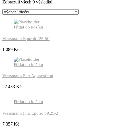
Zobrazuji všech 9 výsledků
Přidat do košíku
Viessmann Epuroit I25-50
1 089
Kč
Přidat do košíku
Viessmann Filtr Aquacarbon
22 433
Kč
Přidat do košíku
Viessmann Filtr Epurion A25-2
7 357
Kč