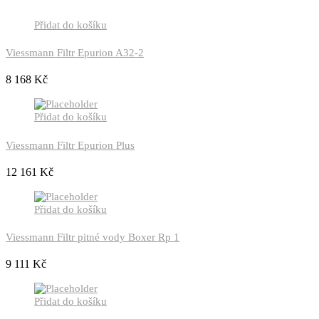
Přidat do košíku
Viessmann Filtr Epurion A32-2
8 168
Kč
Přidat do košíku
Viessmann Filtr Epurion Plus
12 161
Kč
Přidat do košíku
Viessmann Filtr pitné vody Boxer Rp 1
9 111
Kč
Přidat do košíku